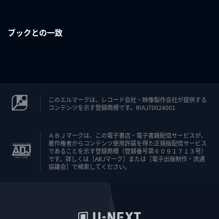
ブックとの一致
このエルマークは、レコード会社・映像製作会社が提供する
コンテンツを示す登録商標です。RIAJ70024001
ＡＢＪマークは、この電子書店・電子書籍配信サービスが、
著作権者からコンテンツ使用許諾を得た正規版配信サービス
であることを示す登録商標（登録番号第６０９１７１３号）
です。詳しくは［ABJマーク］または［電子出版制作・流通
協議会］で検索してください。