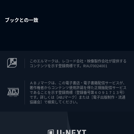
ブックとの一致
このエルマークは、レコード会社・映像製作会社が提供する
コンテンツを示す登録商標です。RIAJ70024001
ＡＢＪマークは、この電子書店・電子書籍配信サービスが、
著作権者からコンテンツ使用許諾を得た正規版配信サービス
であることを示す登録商標（登録番号第６０９１７１３号）
です。詳しくは［ABJマーク］または［電子出版制作・流通
協議会］で検索してください。