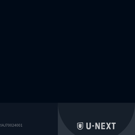
0024001