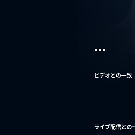
...
ビデオとの一致
ライブ配信との