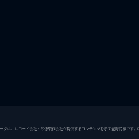
ークは、レコード会社・映像製作会社が提供するコンテンツを示す登録商標です。RIAJ7