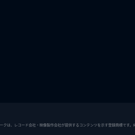
ークは、レコード会社・映像製作会社が提供するコンテンツを示す登録商標です。RIAJ7