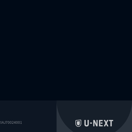
0024001