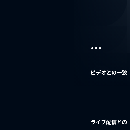
...
ビデオとの一致
ライブ配信との