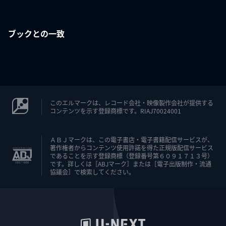
ブックとの一致
このエルマークは、レコード会社・映像製作会社が提供する
コンテンツを示す登録商標です。RIAJ70024001
ＡＢＪマークは、この電子書店・電子書籍配信サービスが、
著作権者からコンテンツ使用許諾を得た正規版配信サービス
であることを示す登録商標（登録番号第６０９１７１３号）
です。詳しくは［ABJマーク］または［電子出版制作・流通
協議会］で検索してください。