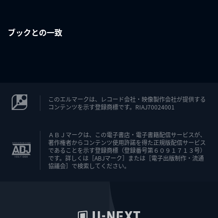
ブックとの一致
このエルマークは、レコード会社・映像製作会社が提供する
コンテンツを示す登録商標です。RIAJ70024001
ＡＢＪマークは、この電子書店・電子書籍配信サービスが、
著作権者からコンテンツ使用許諾を得た正規版配信サービス
であることを示す登録商標（登録番号第６０９１７１３号）
です。詳しくは［ABJマーク］または［電子出版制作・流通
協議会］で検索してください。