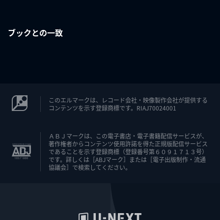
ブックとの一致
このエルマークは、レコード会社・映像製作会社が提供する
コンテンツを示す登録商標です。RIAJ70024001
ＡＢＪマークは、この電子書店・電子書籍配信サービスが、
著作権者からコンテンツ使用許諾を得た正規版配信サービス
であることを示す登録商標（登録番号第６０９１７１３号）
です。詳しくは［ABJマーク］または［電子出版制作・流通
協議会］で検索してください。