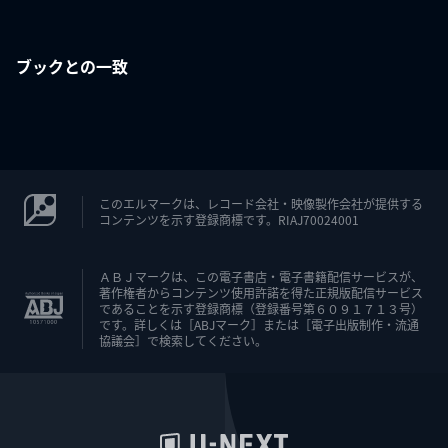
ブックとの一致
このエルマークは、レコード会社・映像製作会社が提供する
コンテンツを示す登録商標です。RIAJ70024001
ＡＢＪマークは、この電子書店・電子書籍配信サービスが、
著作権者からコンテンツ使用許諾を得た正規版配信サービス
であることを示す登録商標（登録番号第６０９１７１３号）
です。詳しくは［ABJマーク］または［電子出版制作・流通
協議会］で検索してください。