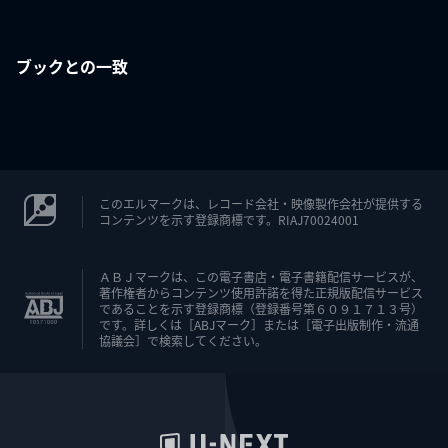
ブックとの一致
このエルマークは、レコード会社・映像製作会社が提供する
コンテンツを示す登録商標です。RIAJ70024001
ＡＢＪマークは、この電子書店・電子書籍配信サービスが、
著作権者からコンテンツ使用許諾を得た正規版配信サービス
であることを示す登録商標（登録番号第６０９１７１３号）
です。詳しくは［ABJマーク］または［電子出版制作・流通
協議会］で検索してください。