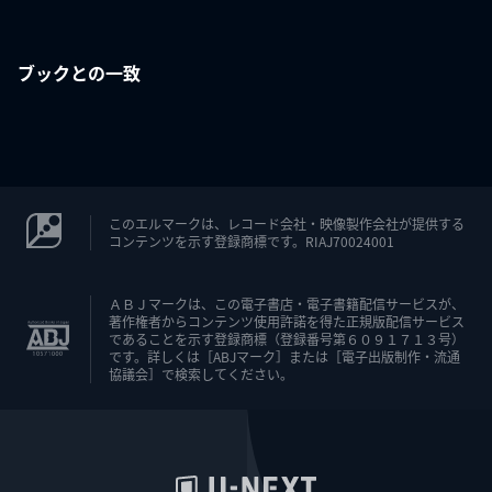
ブックとの一致
このエルマークは、レコード会社・映像製作会社が提供する
コンテンツを示す登録商標です。RIAJ70024001
ＡＢＪマークは、この電子書店・電子書籍配信サービスが、
著作権者からコンテンツ使用許諾を得た正規版配信サービス
であることを示す登録商標（登録番号第６０９１７１３号）
です。詳しくは［ABJマーク］または［電子出版制作・流通
協議会］で検索してください。