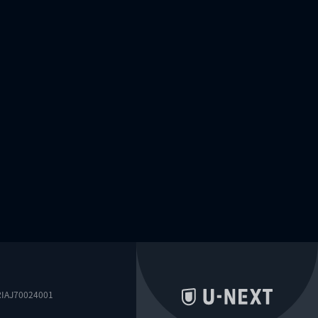
0024001