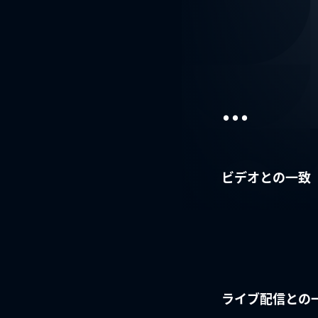
...
ビデオとの一致
ライブ配信との