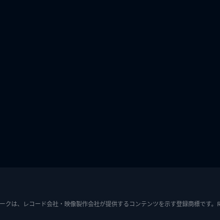
ークは、レコード会社・映像製作会社が提供するコンテンツを示す登録商標です。RIAJ7