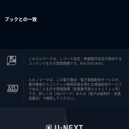
ブックとの一致
このエルマークは、レコード会社・映像製作会社が提供する
コンテンツを示す登録商標です。RIAJ70024001
ＡＢＪマークは、この電子書店・電子書籍配信サービスが、
著作権者からコンテンツ使用許諾を得た正規版配信サービス
であることを示す登録商標（登録番号第６０９１７１３号）
です。詳しくは［ABJマーク］または［電子出版制作・流通
協議会］で検索してください。