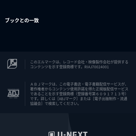
ブックとの一致
このエルマークは、レコード会社・映像製作会社が提供する
コンテンツを示す登録商標です。RIAJ70024001
ＡＢＪマークは、この電子書店・電子書籍配信サービスが、
著作権者からコンテンツ使用許諾を得た正規版配信サービス
であることを示す登録商標（登録番号第６０９１７１３号）
です。詳しくは［ABJマーク］または［電子出版制作・流通
協議会］で検索してください。