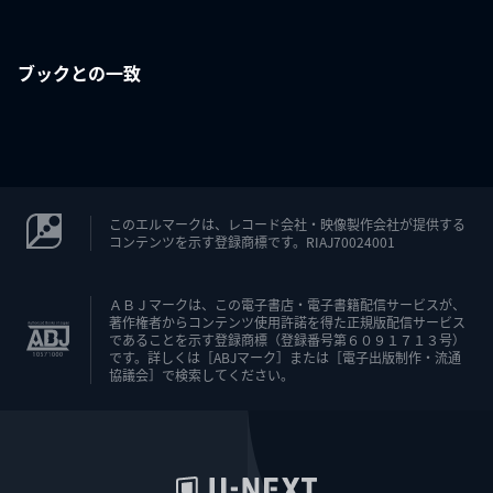
ブックとの一致
このエルマークは、レコード会社・映像製作会社が提供する
コンテンツを示す登録商標です。RIAJ70024001
ＡＢＪマークは、この電子書店・電子書籍配信サービスが、
著作権者からコンテンツ使用許諾を得た正規版配信サービス
であることを示す登録商標（登録番号第６０９１７１３号）
です。詳しくは［ABJマーク］または［電子出版制作・流通
協議会］で検索してください。