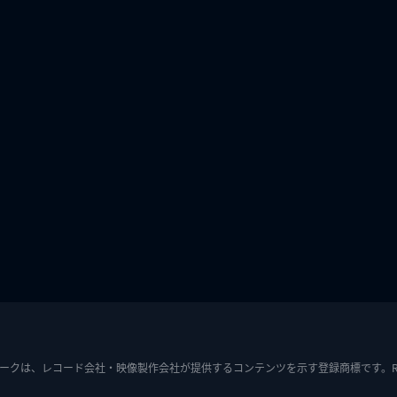
ークは、レコード会社・映像製作会社が提供するコンテンツを示す登録商標です。RIAJ7