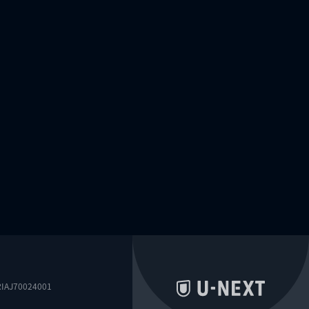
0024001