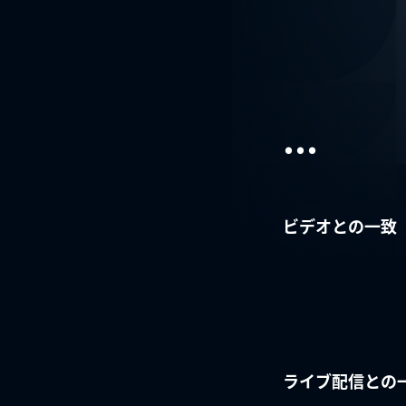
...
ビデオとの一致
ライブ配信との