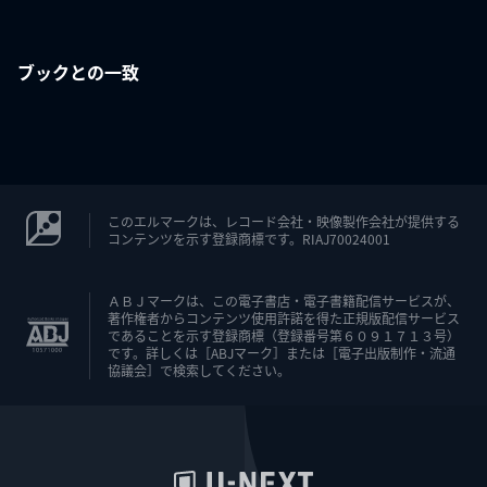
ブックとの一致
このエルマークは、レコード会社・映像製作会社が提供する
コンテンツを示す登録商標です。RIAJ70024001
ＡＢＪマークは、この電子書店・電子書籍配信サービスが、
著作権者からコンテンツ使用許諾を得た正規版配信サービス
であることを示す登録商標（登録番号第６０９１７１３号）
です。詳しくは［ABJマーク］または［電子出版制作・流通
協議会］で検索してください。