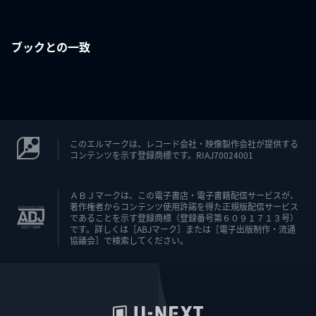
ブックとの一致
このエルマークは、レコード会社・映像製作会社が提供する
コンテンツを示す登録商標です。RIAJ70024001
ＡＢＪマークは、この電子書店・電子書籍配信サービスが、
著作権者からコンテンツ使用許諾を得た正規版配信サービス
であることを示す登録商標（登録番号第６０９１７１３号）
です。詳しくは［ABJマーク］または［電子出版制作・流通
協議会］で検索してください。