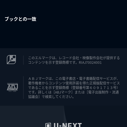
ブックとの一致
このエルマークは、レコード会社・映像製作会社が提供する
コンテンツを示す登録商標です。RIAJ70024001
ＡＢＪマークは、この電子書店・電子書籍配信サービスが、
著作権者からコンテンツ使用許諾を得た正規版配信サービス
であることを示す登録商標（登録番号第６０９１７１３号）
です。詳しくは［ABJマーク］または［電子出版制作・流通
協議会］で検索してください。