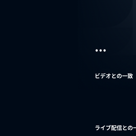
...
ビデオとの一致
ライブ配信との