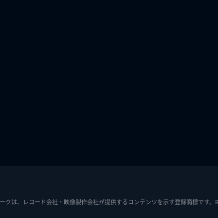
ークは、レコード会社・映像製作会社が提供するコンテンツを示す登録商標です。RIAJ7