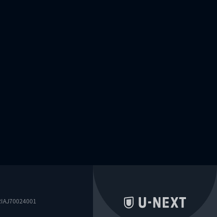
0024001