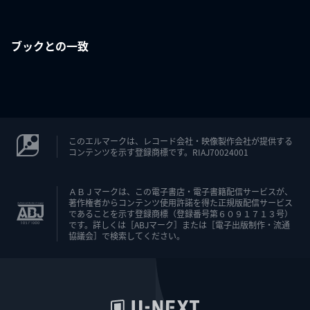
ブックとの一致
このエルマークは、レコード会社・映像製作会社が提供する
コンテンツを示す登録商標です。RIAJ70024001
ＡＢＪマークは、この電子書店・電子書籍配信サービスが、
著作権者からコンテンツ使用許諾を得た正規版配信サービス
であることを示す登録商標（登録番号第６０９１７１３号）
です。詳しくは［ABJマーク］または［電子出版制作・流通
協議会］で検索してください。