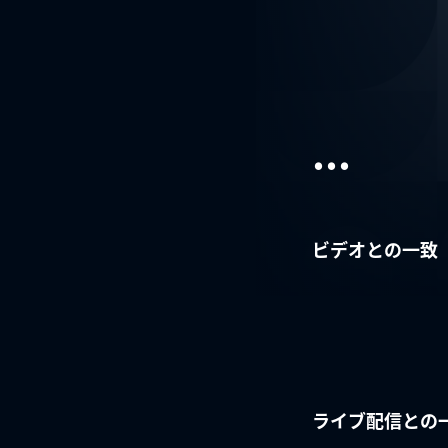
...
ビデオとの一致
ライブ配信との