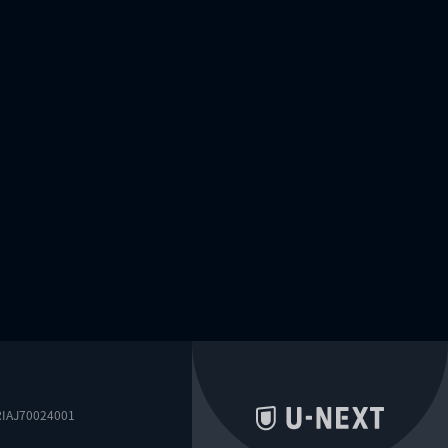
0024001