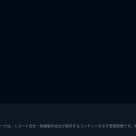
ークは、レコード会社・映像製作会社が提供するコンテンツを示す登録商標です。RIAJ7