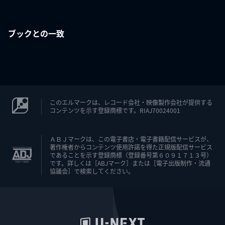
ブックとの一致
このエルマークは、レコード会社・映像製作会社が提供する
コンテンツを示す登録商標です。RIAJ70024001
ＡＢＪマークは、この電子書店・電子書籍配信サービスが、
著作権者からコンテンツ使用許諾を得た正規版配信サービス
であることを示す登録商標（登録番号第６０９１７１３号）
です。詳しくは［ABJマーク］または［電子出版制作・流通
協議会］で検索してください。