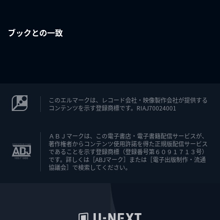
ブックとの一致
このエルマークは、レコード会社・映像製作会社が提供する
コンテンツを示す登録商標です。RIAJ70024001
ＡＢＪマークは、この電子書店・電子書籍配信サービスが、
著作権者からコンテンツ使用許諾を得た正規版配信サービス
であることを示す登録商標（登録番号第６０９１７１３号）
です。詳しくは［ABJマーク］または［電子出版制作・流通
協議会］で検索してください。