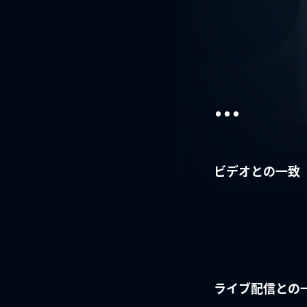
...
ビデオとの一致
ライブ配信との