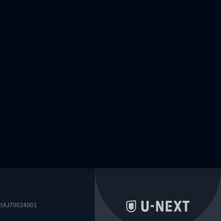
0024001