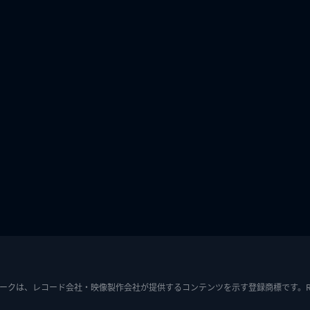
ークは、レコード会社・映像製作会社が提供するコンテンツを示す登録商標です。RIAJ7