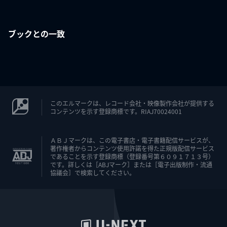
ブックとの一致
このエルマークは、レコード会社・映像製作会社が提供する
コンテンツを示す登録商標です。RIAJ70024001
ＡＢＪマークは、この電子書店・電子書籍配信サービスが、
著作権者からコンテンツ使用許諾を得た正規版配信サービス
であることを示す登録商標（登録番号第６０９１７１３号）
です。詳しくは［ABJマーク］または［電子出版制作・流通
協議会］で検索してください。