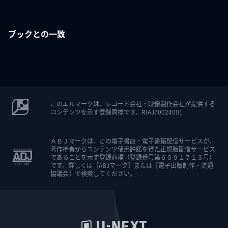
ブックとの一致
このエルマークは、レコード会社・映像製作会社が提供する
コンテンツを示す登録商標です。RIAJ70024001
ＡＢＪマークは、この電子書店・電子書籍配信サービスが、
著作権者からコンテンツ使用許諾を得た正規版配信サービス
であることを示す登録商標（登録番号第６０９１７１３号）
です。詳しくは［ABJマーク］または［電子出版制作・流通
協議会］で検索してください。