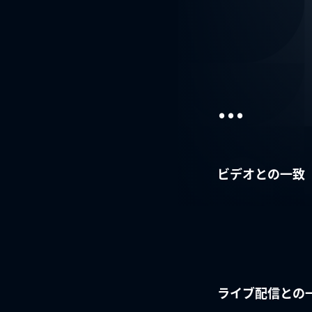
...
ビデオとの一致
ライブ配信との