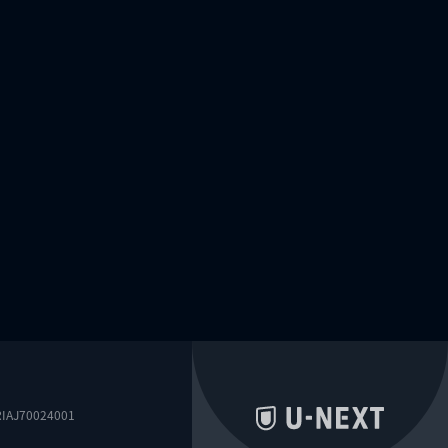
0024001