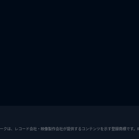
ークは、レコード会社・映像製作会社が提供するコンテンツを示す登録商標です。RIAJ7