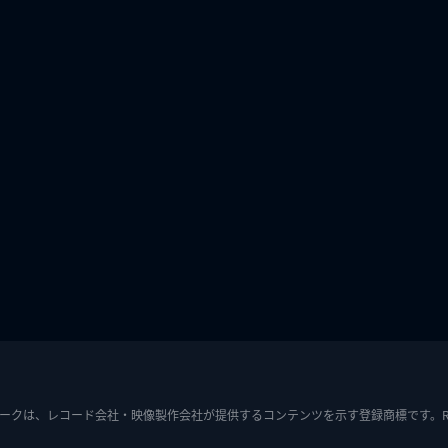
ークは、レコード会社・映像製作会社が提供するコンテンツを示す登録商標です。RIAJ7