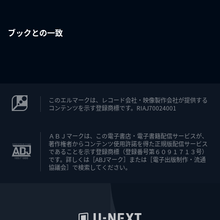
ブックとの一致
このエルマークは、レコード会社・映像製作会社が提供する
コンテンツを示す登録商標です。RIAJ70024001
ＡＢＪマークは、この電子書店・電子書籍配信サービスが、
著作権者からコンテンツ使用許諾を得た正規版配信サービス
であることを示す登録商標（登録番号第６０９１７１３号）
です。詳しくは［ABJマーク］または［電子出版制作・流通
協議会］で検索してください。