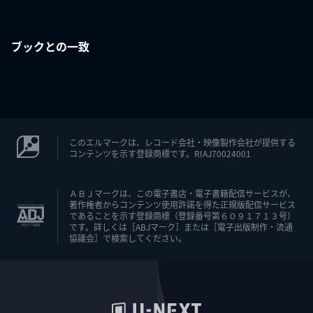
ブックとの一致
このエルマークは、レコード会社・映像製作会社が提供する
コンテンツを示す登録商標です。RIAJ70024001
ＡＢＪマークは、この電子書店・電子書籍配信サービスが、
著作権者からコンテンツ使用許諾を得た正規版配信サービス
であることを示す登録商標（登録番号第６０９１７１３号）
です。詳しくは［ABJマーク］または［電子出版制作・流通
協議会］で検索してください。