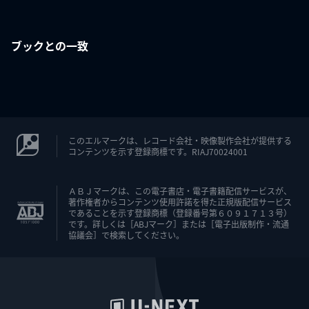
ブックとの一致
このエルマークは、レコード会社・映像製作会社が提供する
コンテンツを示す登録商標です。RIAJ70024001
ＡＢＪマークは、この電子書店・電子書籍配信サービスが、
著作権者からコンテンツ使用許諾を得た正規版配信サービス
であることを示す登録商標（登録番号第６０９１７１３号）
です。詳しくは［ABJマーク］または［電子出版制作・流通
協議会］で検索してください。