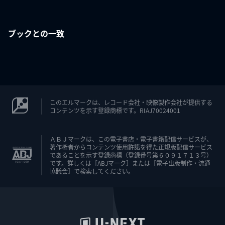
ブックとの一致
このエルマークは、レコード会社・映像製作会社が提供する
コンテンツを示す登録商標です。RIAJ70024001
ＡＢＪマークは、この電子書店・電子書籍配信サービスが、
著作権者からコンテンツ使用許諾を得た正規版配信サービス
であることを示す登録商標（登録番号第６０９１７１３号）
です。詳しくは［ABJマーク］または［電子出版制作・流通
協議会］で検索してください。