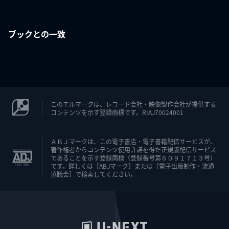
ブックとの一致
このエルマークは、レコード会社・映像製作会社が提供する
コンテンツを示す登録商標です。RIAJ70024001
ＡＢＪマークは、この電子書店・電子書籍配信サービスが、
著作権者からコンテンツ使用許諾を得た正規版配信サービス
であることを示す登録商標（登録番号第６０９１７１３号）
です。詳しくは［ABJマーク］または［電子出版制作・流通
協議会］で検索してください。