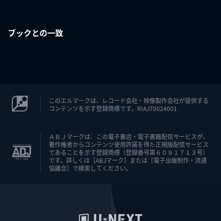
ブックとの一致
このエルマークは、レコード会社・映像製作会社が提供する
コンテンツを示す登録商標です。RIAJ70024001
ＡＢＪマークは、この電子書店・電子書籍配信サービスが、
著作権者からコンテンツ使用許諾を得た正規版配信サービス
であることを示す登録商標（登録番号第６０９１７１３号）
です。詳しくは［ABJマーク］または［電子出版制作・流通
協議会］で検索してください。