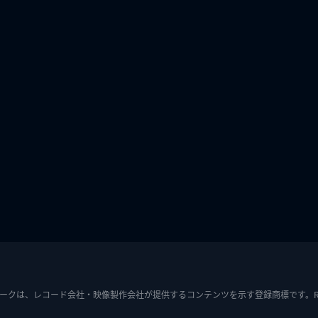
ークは、レコード会社・映像製作会社が提供するコンテンツを示す登録商標です。RIAJ7