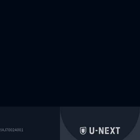
0024001