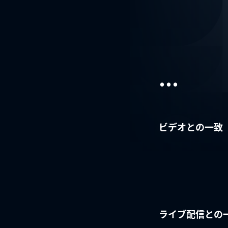
...
ビデオとの一致
ライブ配信との