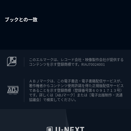
ブックとの一致
このエルマークは、レコード会社・映像製作会社が提供する
コンテンツを示す登録商標です。RIAJ70024001
ＡＢＪマークは、この電子書店・電子書籍配信サービスが、
著作権者からコンテンツ使用許諾を得た正規版配信サービス
であることを示す登録商標（登録番号第６０９１７１３号）
です。詳しくは［ABJマーク］または［電子出版制作・流通
協議会］で検索してください。