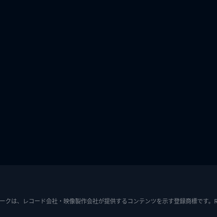
ークは、レコード会社・映像製作会社が提供するコンテンツを示す登録商標です。RIAJ7