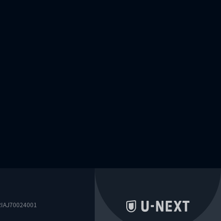
0024001