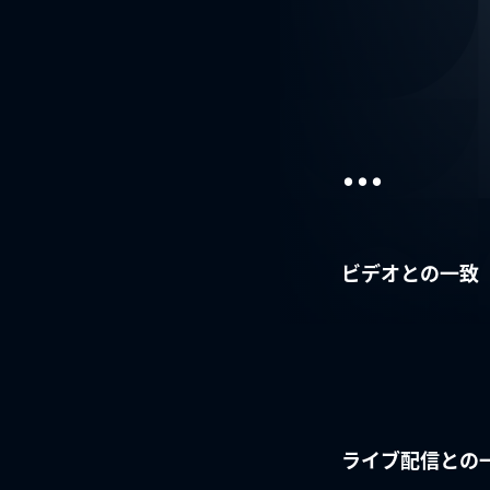
...
ビデオとの一致
ライブ配信との