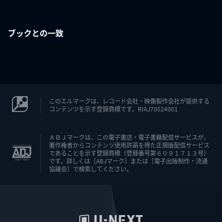
ブックとの一致
このエルマークは、レコード会社・映像製作会社が提供する
コンテンツを示す登録商標です。RIAJ70024001
ＡＢＪマークは、この電子書店・電子書籍配信サービスが、
著作権者からコンテンツ使用許諾を得た正規版配信サービス
であることを示す登録商標（登録番号第６０９１７１３号）
です。詳しくは［ABJマーク］または［電子出版制作・流通
協議会］で検索してください。