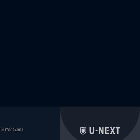
0024001