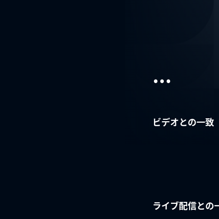
...
ビデオとの一致
ライブ配信との