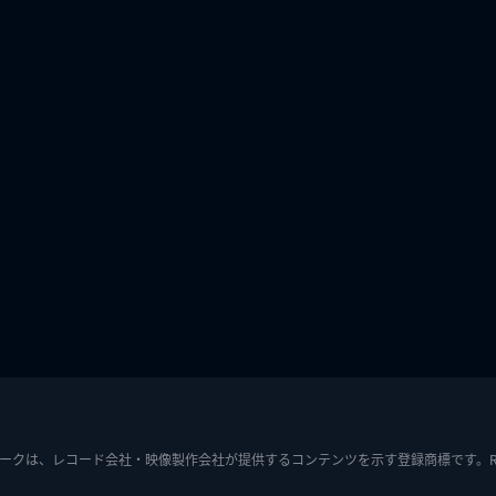
ークは、レコード会社・映像製作会社が提供するコンテンツを示す登録商標です。RIAJ7