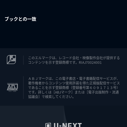
ブックとの一致
このエルマークは、レコード会社・映像製作会社が提供する
コンテンツを示す登録商標です。RIAJ70024001
ＡＢＪマークは、この電子書店・電子書籍配信サービスが、
著作権者からコンテンツ使用許諾を得た正規版配信サービス
であることを示す登録商標（登録番号第６０９１７１３号）
です。詳しくは［ABJマーク］または［電子出版制作・流通
協議会］で検索してください。