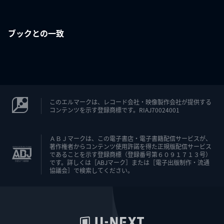
ブックとの一致
このエルマークは、レコード会社・映像製作会社が提供する
コンテンツを示す登録商標です。RIAJ70024001
ＡＢＪマークは、この電子書店・電子書籍配信サービスが、
著作権者からコンテンツ使用許諾を得た正規版配信サービス
であることを示す登録商標（登録番号第６０９１７１３号）
です。詳しくは［ABJマーク］または［電子出版制作・流通
協議会］で検索してください。