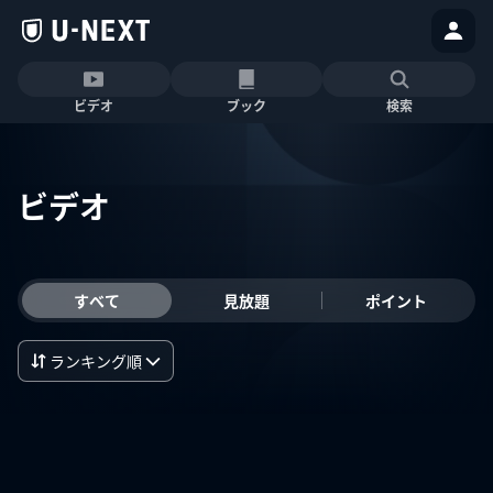
ビデオ
ブック
検索
ビデオ
すべて
見放題
ポイント
ランキング順