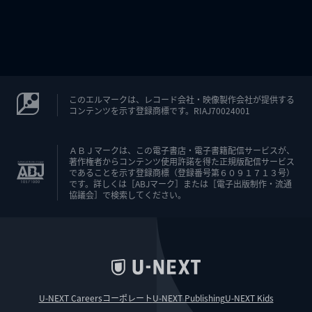
このエルマークは、レコード会社・映像製作会社が提供する
コンテンツを示す登録商標です。RIAJ70024001
ＡＢＪマークは、この電子書店・電子書籍配信サービスが、
著作権者からコンテンツ使用許諾を得た正規版配信サービス
であることを示す登録商標（登録番号第６０９１７１３号）
です。詳しくは［ABJマーク］または［電子出版制作・流通
協議会］で検索してください。
U-NEXT Careers
コーポレート
U-NEXT Publishing
U-NEXT Kids