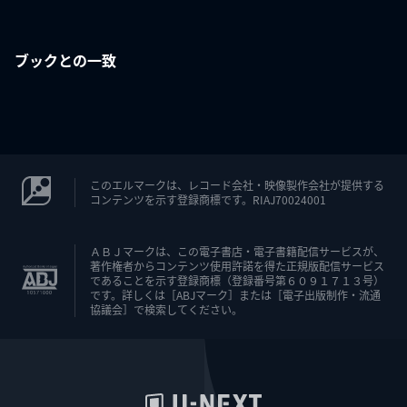
ブックとの一致
このエルマークは、レコード会社・映像製作会社が提供する
コンテンツを示す登録商標です。RIAJ70024001
ＡＢＪマークは、この電子書店・電子書籍配信サービスが、
著作権者からコンテンツ使用許諾を得た正規版配信サービス
であることを示す登録商標（登録番号第６０９１７１３号）
です。詳しくは［ABJマーク］または［電子出版制作・流通
協議会］で検索してください。