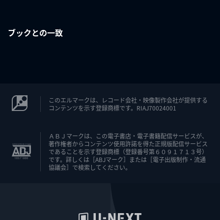
ブックとの一致
このエルマークは、レコード会社・映像製作会社が提供する
コンテンツを示す登録商標です。RIAJ70024001
ＡＢＪマークは、この電子書店・電子書籍配信サービスが、
著作権者からコンテンツ使用許諾を得た正規版配信サービス
であることを示す登録商標（登録番号第６０９１７１３号）
です。詳しくは［ABJマーク］または［電子出版制作・流通
協議会］で検索してください。