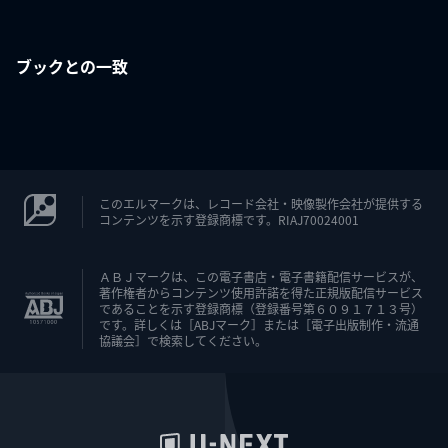
ブックとの一致
このエルマークは、レコード会社・映像製作会社が提供する
コンテンツを示す登録商標です。RIAJ70024001
ＡＢＪマークは、この電子書店・電子書籍配信サービスが、
著作権者からコンテンツ使用許諾を得た正規版配信サービス
であることを示す登録商標（登録番号第６０９１７１３号）
です。詳しくは［ABJマーク］または［電子出版制作・流通
協議会］で検索してください。