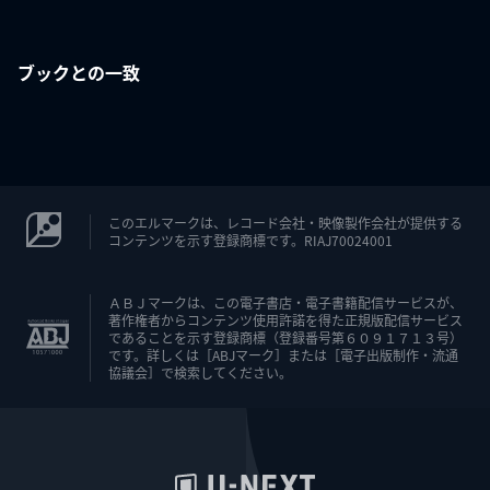
ブックとの一致
このエルマークは、レコード会社・映像製作会社が提供する
コンテンツを示す登録商標です。RIAJ70024001
ＡＢＪマークは、この電子書店・電子書籍配信サービスが、
著作権者からコンテンツ使用許諾を得た正規版配信サービス
であることを示す登録商標（登録番号第６０９１７１３号）
です。詳しくは［ABJマーク］または［電子出版制作・流通
協議会］で検索してください。