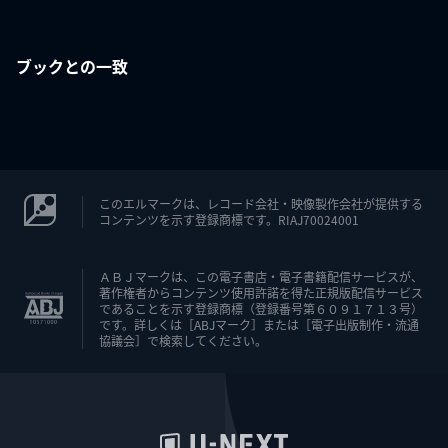
ブックとの一致
このエルマークは、レコード会社・映像製作会社が提供する
コンテンツを示す登録商標です。RIAJ70024001
ＡＢＪマークは、この電子書店・電子書籍配信サービスが、
著作権者からコンテンツ使用許諾を得た正規版配信サービス
であることを示す登録商標（登録番号第６０９１７１３号）
です。詳しくは［ABJマーク］または［電子出版制作・流通
協議会］で検索してください。