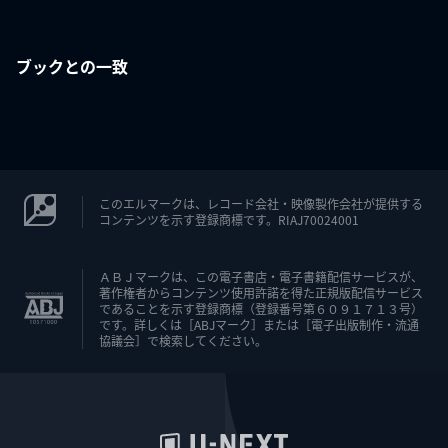
ブックとの一致
このエルマークは、レコード会社・映像製作会社が提供する
コンテンツを示す登録商標です。RIAJ70024001
ＡＢＪマークは、この電子書店・電子書籍配信サービスが、
著作権者からコンテンツ使用許諾を得た正規版配信サービス
であることを示す登録商標（登録番号第６０９１７１３号）
です。詳しくは［ABJマーク］または［電子出版制作・流通
協議会］で検索してください。