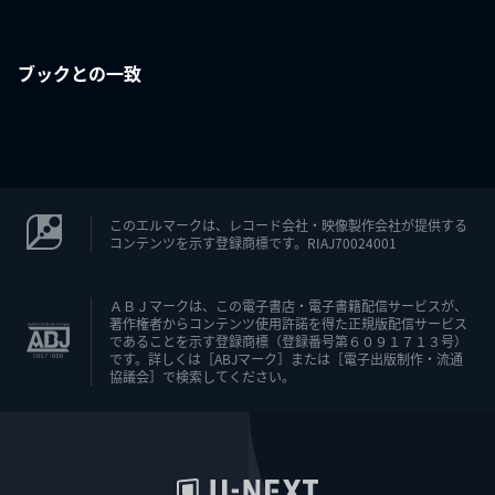
ブックとの一致
このエルマークは、レコード会社・映像製作会社が提供する
コンテンツを示す登録商標です。RIAJ70024001
ＡＢＪマークは、この電子書店・電子書籍配信サービスが、
著作権者からコンテンツ使用許諾を得た正規版配信サービス
であることを示す登録商標（登録番号第６０９１７１３号）
です。詳しくは［ABJマーク］または［電子出版制作・流通
協議会］で検索してください。