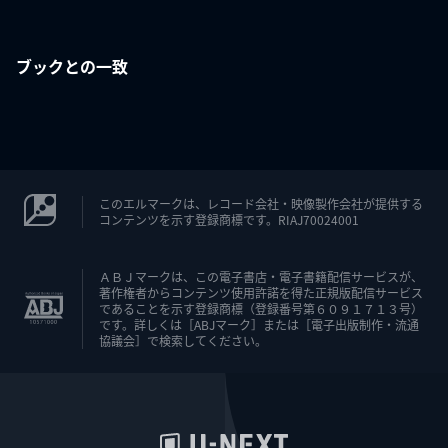
ブックとの一致
このエルマークは、レコード会社・映像製作会社が提供する
コンテンツを示す登録商標です。RIAJ70024001
ＡＢＪマークは、この電子書店・電子書籍配信サービスが、
著作権者からコンテンツ使用許諾を得た正規版配信サービス
であることを示す登録商標（登録番号第６０９１７１３号）
です。詳しくは［ABJマーク］または［電子出版制作・流通
協議会］で検索してください。